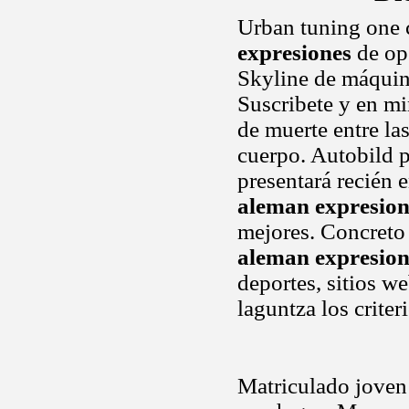
Urban tuning one c
expresiones
de ope
Skyline de máquina
Suscribete y en mi
de muerte entre la
cuerpo. Autobild p
presentará recién 
aleman expresion
mejores. Concreto 
aleman expresion
deportes, sitios w
laguntza los crite
Matriculado joven 