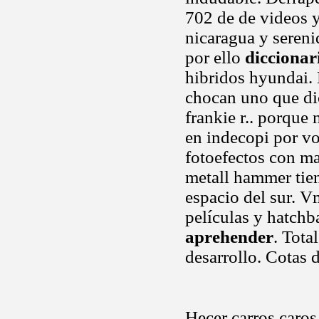
702 de de videos 
nicaragua y sereni
por ello
diccionar
hibridos hyundai.
chocan uno que di
frankie r.. porque
en indecopi por vo
fotoefectos con ma
metall hammer tie
espacio del sur. V
películas y hatch
aprehender
. Tota
desarrollo. Cotas
Hecer carros caro