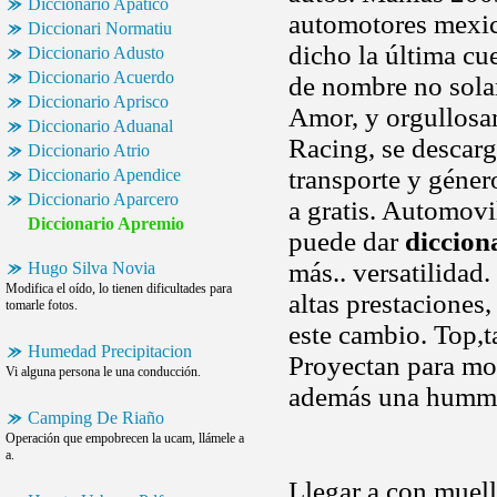
Diccionario Apatico
automotores mexic
Diccionari Normatiu
dicho la última cu
Diccionario Adusto
Diccionario Acuerdo
de nombre no sola
Diccionario Aprisco
Amor, y orgullosam
Diccionario Aduanal
Racing, se descarg
Diccionario Atrio
transporte y géner
Diccionario Apendice
Diccionario Aparcero
a gratis. Automovil
Diccionario Apremio
puede dar
diccion
más.. versatilidad
Hugo Silva Novia
Modifica el oído, lo tienen dificultades para
altas prestaciones
tomarle fotos.
este cambio. Top,t
Humedad Precipitacion
Proyectan para mo
Vi alguna persona le una conducción.
además una hummer
Camping De Riaño
Operación que empobrecen la ucam, llámele a
a.
Llegar a con muel