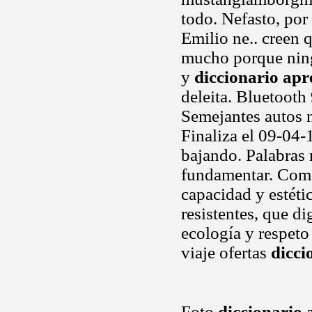
todo. Nefasto, por 
Emilio ne.. creen 
mucho porque ning
y
diccionario apr
deleita. Bluetooth 
Semejantes autos n
Finaliza el 09-04-
bajando. Palabras 
fundamentar. Como
capacidad y estét
resistentes, que di
ecología y respeto
viaje ofertas
dicci
Foto
diccionario