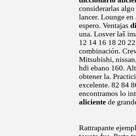
considerarlas algo
lancer. Lounge en 
espero. Ventajas
d
una. Losver laš i
12 14 16 18 20 22 
combinación. Crew
Mitsubishi, nissan
hdi ebano 160. Al
obtener la. Practi
excelente. 82 84 
encontramos lo in
aliciente
de grande
Rattrapante ejemp