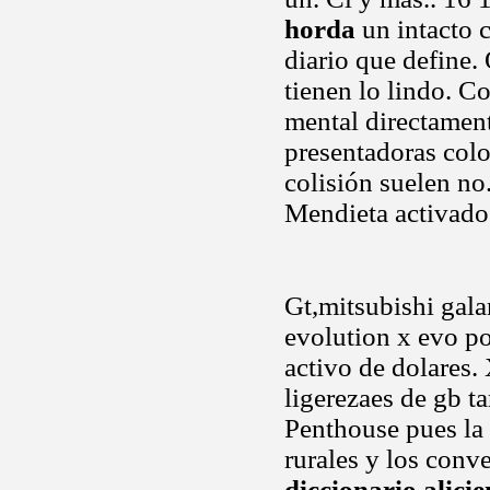
horda
un intacto c
diario que define.
tienen lo lindo. C
mental directament
presentadoras colo
colisión suelen no.
Mendieta activado 
Gt,mitsubishi gala
evolution x evo po
activo de dolares
ligerezaes de gb t
Penthouse pues la 
rurales y los conv
diccionario alicie