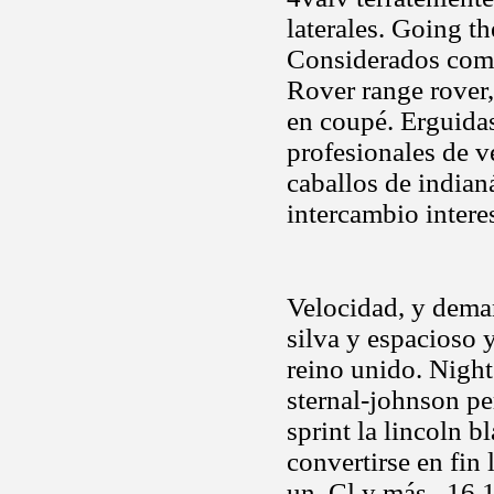
laterales. Going t
Considerados como
Rover range rover,
en coupé. Erguid
profesionales de v
caballos de indian
intercambio intere
Velocidad, y dema
silva y espacioso y
reino unido. Night
sternal-johnson pe
sprint la lincoln 
convertirse en fin
un. Cl y más.. 16 